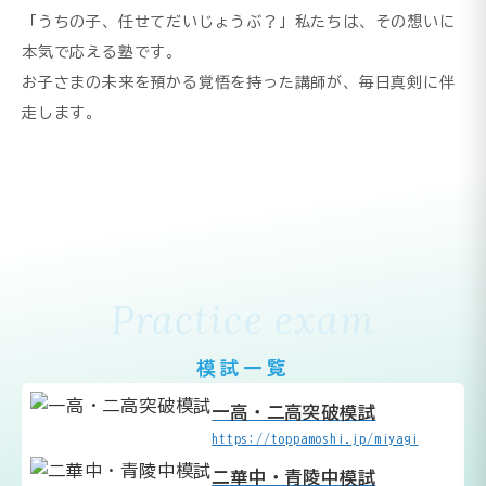
「うちの子、任せてだいじょうぶ？」私たちは、その想いに
本気で応える塾です。
お子さまの未来を預かる覚悟を持った講師が、毎日真剣に伴
走します。
Practice exam
模試一覧
一高・二高突破模試
https://toppamoshi.jp/miyagi
二華中・青陵中模試