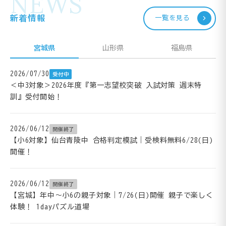
NEWS
新着情報
一覧を見る
宮城県
山形県
福島県
2026/07/30
受付中
＜中3対象＞2026年度『第一志望校突破 入試対策 週末特
訓』受付開始！
2026/06/12
開催終了
【小6対象】仙台青陵中 合格判定模試｜受検料無料6/28(日)
開催！
2026/06/12
開催終了
【宮城】年中～小6の親子対象｜7/26(日)開催 親子で楽しく
体験！ 1dayパズル道場