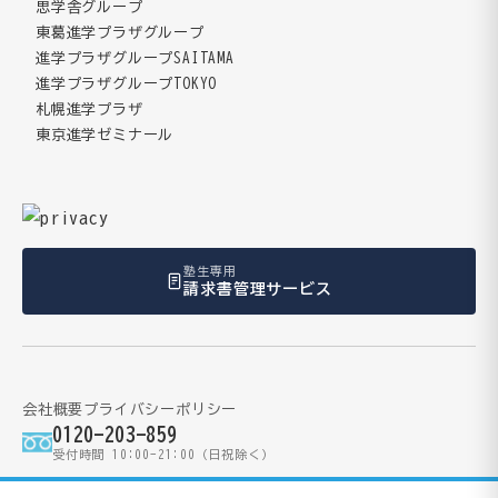
思学舎グループ
東葛進学プラザグループ
進学プラザグループSAITAMA
進学プラザグループTOKYO
札幌進学プラザ
東京進学ゼミナール
塾生専用
請求書管理サービス
会社概要
プライバシーポリシー
0120-203-859
受付時間 10:00-21:00（日祝除く）