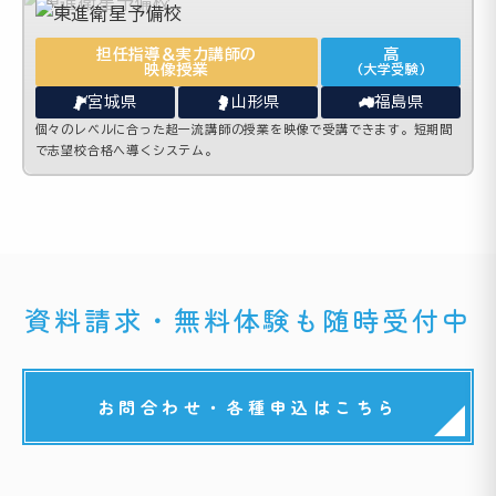
担任指導＆実力講師の
高
映像授業
(大学受験)
宮城県
山形県
福島県
個々のレベルに合った超一流講師の授業を映像で受講できます。短期間
で志望校合格へ導くシステム。
資料請求・無料体験も随時受付中
お問合わせ・各種申込はこちら