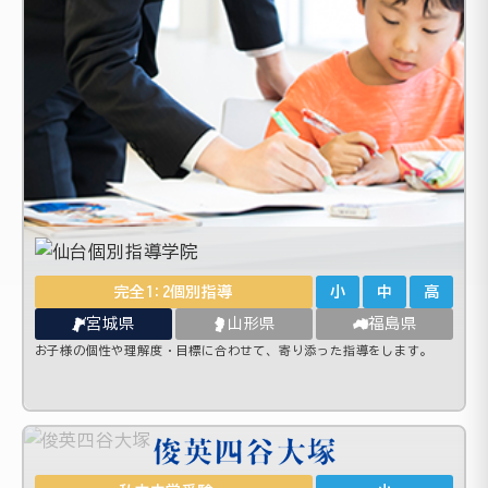
完全1:2個別指導
小
中
高
宮城県
山形県
福島県
お子様の個性や理解度・目標に合わせて、寄り添った指導をします。