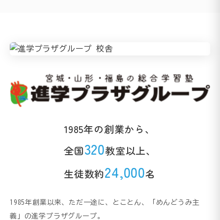
1985年の創業から、
320
全国
教室以上、
24,000
生徒数約
名
1985年創業以来、ただ一途に、とことん、「めんどうみ主
義」の進学プラザグループ。