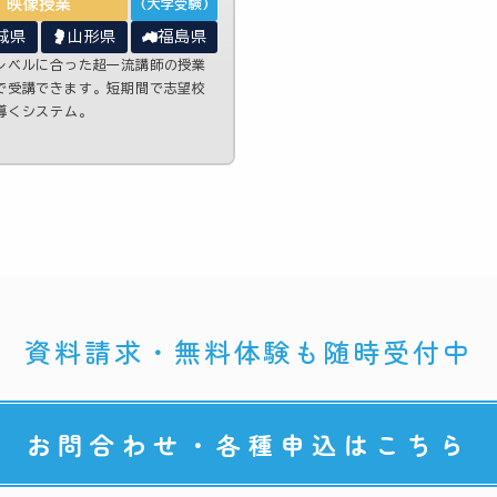
映像授業
(大学受験)
城県
山形県
福島県
レベルに合った超一流講師の授業
で受講できます。短期間で志望校
導くシステム。
資料請求・無料体験も随時受付中
お問合わせ・各種申込はこちら