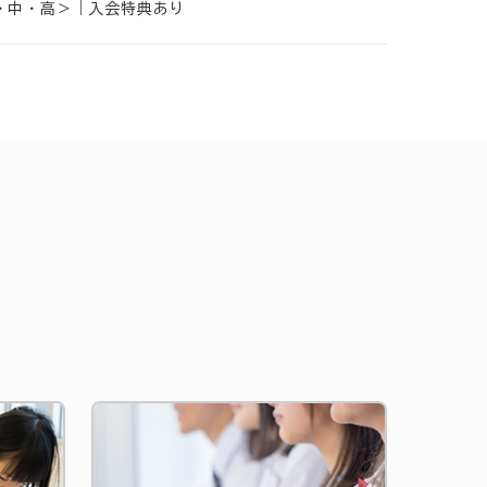
小・中・高＞｜入会特典あり