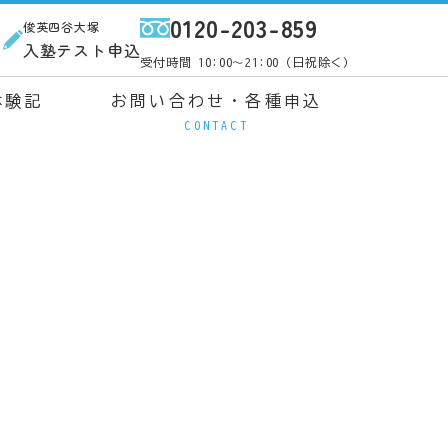
0120-203-859
俊英四谷大塚
ス
入塾テスト申込
受付時間 10:00～21:00（日祝除く）
体験記
お問い合わせ・各種申込
CONTACT