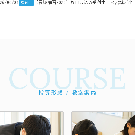
26/06/04
【夏期講習2026】お申し込み受付中！＜宮城／
受付中
COURSE
指導形態 / 教室案内