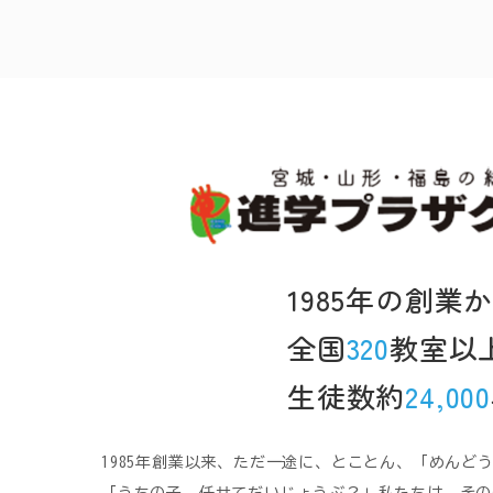
1985年の創業
全国
320
教室以
生徒数約
24,000
1985年創業以来、ただ一途に、とことん、「めんど