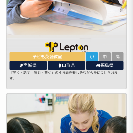
子ども英語教室
小
中
高
宮城県
山形県
福島県
「聞く・話す・読む・書く」の４技能を楽しみながら身につけられま
す。