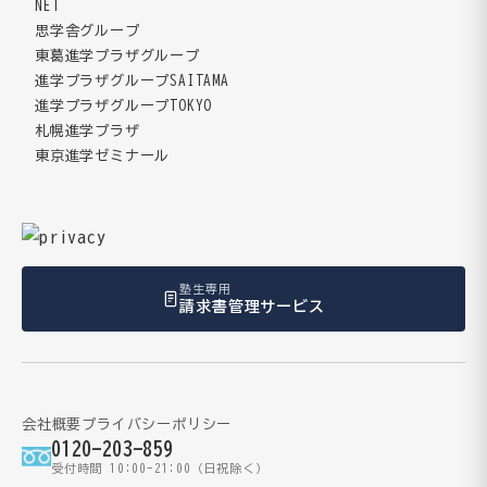
NET
思学舎グループ
東葛進学プラザグループ
進学プラザグループSAITAMA
進学プラザグループTOKYO
札幌進学プラザ
東京進学ゼミナール
塾生専用
請求書管理サービス
会社概要
プライバシーポリシー
0120-203-859
受付時間 10:00-21:00（日祝除く）