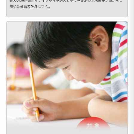
最大週30時間ネイティブから英語のシャワーを浴びれる環境。だから自
然な英会話力が身につく。