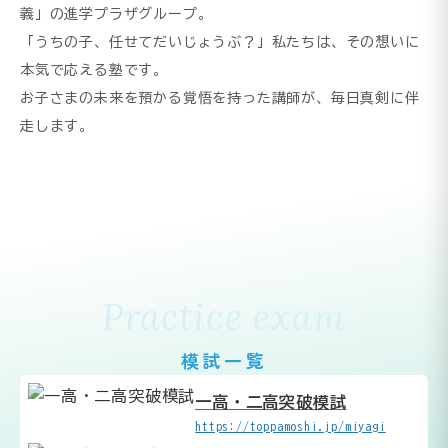
義」の進学プラザグループ。
「うちの子、任せてだいじょうぶ？」私たちは、その想いに
本気で応える塾です。
お子さまの未来を預かる覚悟を持った講師が、毎日真剣に伴
走します。
Practice exam
模試一覧
一高・二高突破模試
https://toppamoshi.jp/miyagi