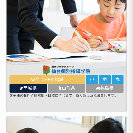
完全1:2個別指導
小
中
高
宮城県
山形県
福島県
お子様の個性や理解度・目標に合わせて、寄り添った指導をします。