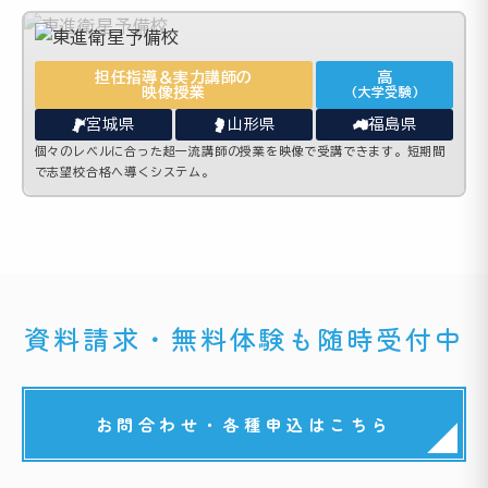
担任指導＆実力講師の
高
映像授業
(大学受験)
宮城県
山形県
福島県
個々のレベルに合った超一流講師の授業を映像で受講できます。短期間
で志望校合格へ導くシステム。
資料請求・無料体験も随時受付中
お問合わせ・各種申込はこちら