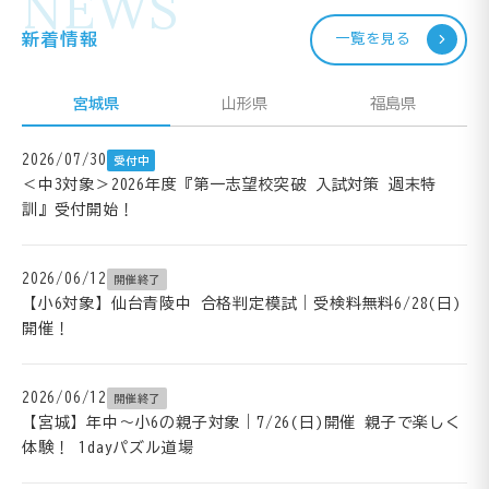
NEWS
新着情報
一覧を見る
宮城県
山形県
福島県
2026/07/30
受付中
＜中3対象＞2026年度『第一志望校突破 入試対策 週末特
訓』受付開始！
2026/06/12
開催終了
【小6対象】仙台青陵中 合格判定模試｜受検料無料6/28(日)
開催！
2026/06/12
開催終了
【宮城】年中～小6の親子対象｜7/26(日)開催 親子で楽しく
体験！ 1dayパズル道場