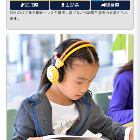
宮城県
山形県
福島県
独自のパズルで算数センスを育成。遊びながら論理的思考力を鍛えられ
ます。