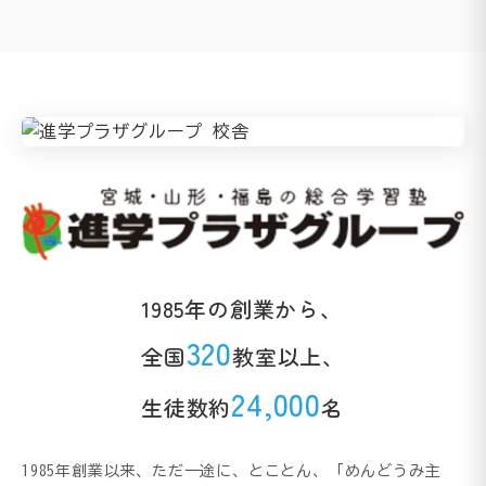
1985年の創業から、
320
全国
教室以上、
24,000
生徒数約
名
1985年創業以来、ただ一途に、とことん、「めんどうみ主