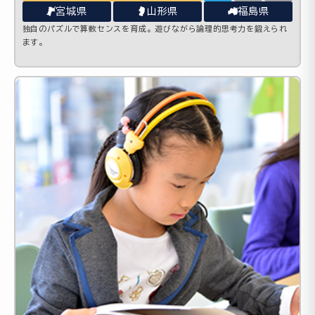
宮城県
山形県
福島県
独自のパズルで算数センスを育成。遊びながら論理的思考力を鍛えられ
ます。