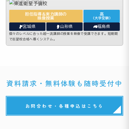
担任指導＆実力講師の
高
映像授業
(大学受験)
宮城県
山形県
福島県
個々のレベルに合った超一流講師の授業を映像で受講できます。短期間
で志望校合格へ導くシステム。
資料請求・無料体験も随時受付中
お問合わせ・各種申込はこちら