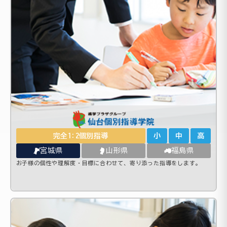
完全1:2個別指導
小
中
高
宮城県
山形県
福島県
お子様の個性や理解度・目標に合わせて、寄り添った指導をします。