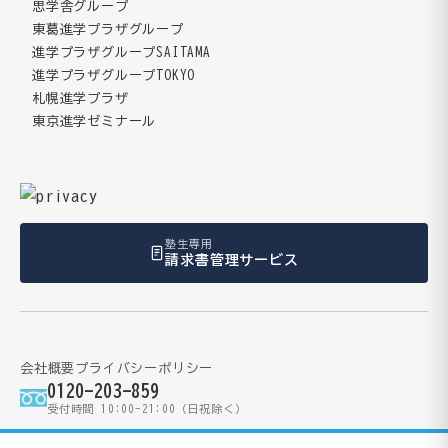
思学舎グループ
東葛進学プラザグループ
進学プラザグループSAITAMA
進学プラザグループTOKYO
札幌進学プラザ
東京進学ゼミナール
塾生専用
請求書管理サービス
会社概要
プライバシーポリシー
0120-203-859
受付時間 10:00-21:00（日祝除く）