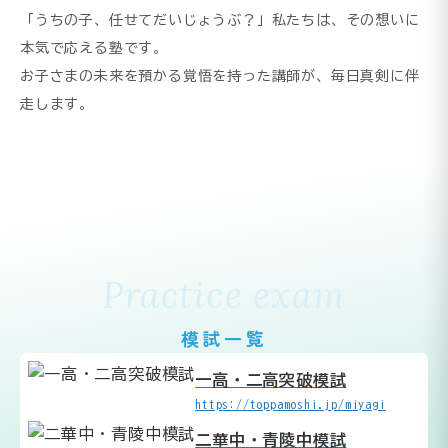
「うちの子、任せてだいじょうぶ？」私たちは、その想いに
本気で応える塾です。
お子さまの未来を預かる覚悟を持った講師が、毎日真剣に伴
走します。
Practice exam
模試一覧
一高・二高突破模試
https://toppamoshi.jp/miyagi
二華中・青陵中模試