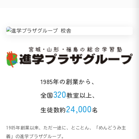
1985年の創業から、
320
全国
教室以上、
24,000
生徒数約
名
1985年創業以来、ただ一途に、とことん、「めんどうみ主
義」の進学プラザグループ。