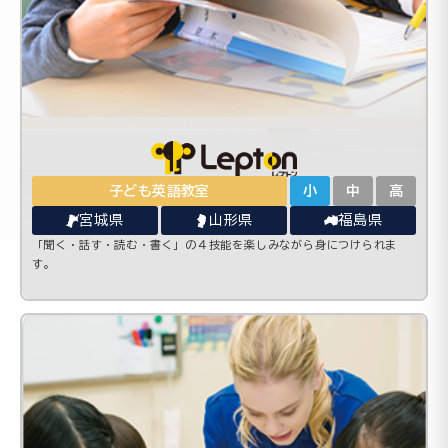
子ども英語教室
小
中
高
宮城県
山形県
福島県
「聞く・話す・読む・書く」の４技能を楽しみながら身につけられま
す。