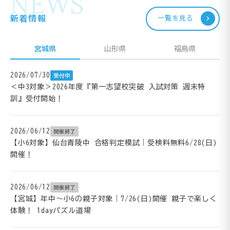
NEWS
新着情報
一覧を見る
宮城県
山形県
福島県
2026/07/30
受付中
＜中3対象＞2026年度『第一志望校突破 入試対策 週末特
訓』受付開始！
2026/06/12
開催終了
【小6対象】仙台青陵中 合格判定模試｜受検料無料6/28(日)
開催！
2026/06/12
開催終了
【宮城】年中～小6の親子対象｜7/26(日)開催 親子で楽しく
体験！ 1dayパズル道場