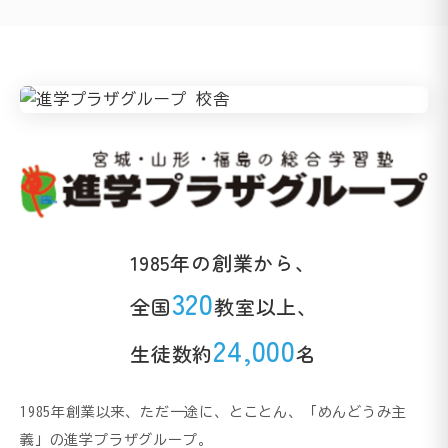
1985年の創業から、
320
全国
教室以上、
24,000
生徒数約
名
1985年創業以来、ただ一途に、とことん、「めんどうみ主
義」の進学プラザグループ。