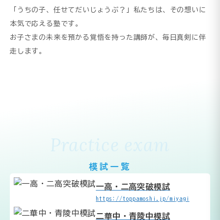
「うちの子、任せてだいじょうぶ？」私たちは、その想いに
本気で応える塾です。
お子さまの未来を預かる覚悟を持った講師が、毎日真剣に伴
走します。
Practice exam
模試一覧
一高・二高突破模試
https://toppamoshi.jp/miyagi
二華中・青陵中模試