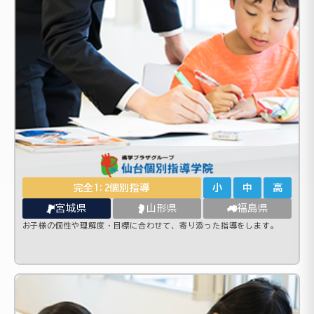
完全1:2個別指導
小
中
高
宮城県
山形県
福島県
お子様の個性や理解度・目標に合わせて、寄り添った指導をします。