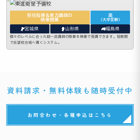
担任指導＆実力講師の
高
映像授業
(大学受験)
宮城県
山形県
福島県
個々のレベルに合った超一流講師の授業を映像で受講できます。短期間
で志望校合格へ導くシステム。
資料請求・無料体験も随時受付中
お問合わせ・各種申込はこちら