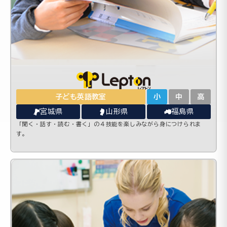
子ども英語教室
小
中
高
宮城県
山形県
福島県
「聞く・話す・読む・書く」の４技能を楽しみながら身につけられま
す。