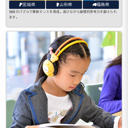
宮城県
山形県
福島県
独自のパズルで算数センスを育成。遊びながら論理的思考力を鍛えられ
ます。