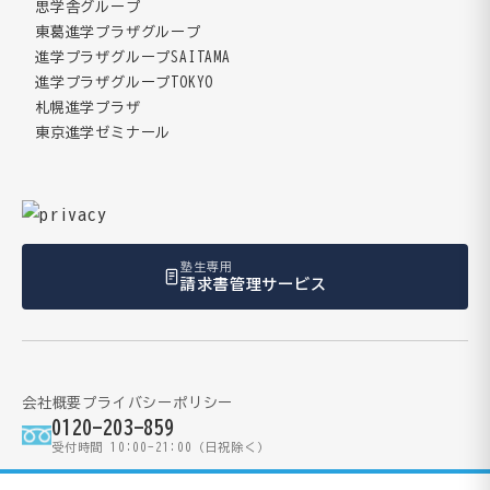
思学舎グループ
東葛進学プラザグループ
進学プラザグループSAITAMA
進学プラザグループTOKYO
札幌進学プラザ
東京進学ゼミナール
塾生専用
請求書管理サービス
会社概要
プライバシーポリシー
0120-203-859
受付時間 10:00-21:00（日祝除く）