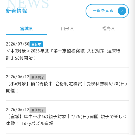
NEWS
新着情報
一覧を見る
宮城県
山形県
福島県
2026/07/30
受付中
＜中3対象＞2026年度『第一志望校突破 入試対策 週末特
訓』受付開始！
2026/06/12
開催終了
【小6対象】仙台青陵中 合格判定模試｜受検料無料6/28(日)
開催！
2026/06/12
開催終了
【宮城】年中～小6の親子対象｜7/26(日)開催 親子で楽しく
体験！ 1dayパズル道場