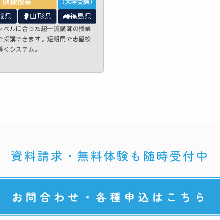
映像授業
(大学受験)
城県
山形県
福島県
レベルに合った超一流講師の授業
で受講できます。短期間で志望校
導くシステム。
資料請求・無料体験も随時受付中
お問合わせ・各種申込はこちら