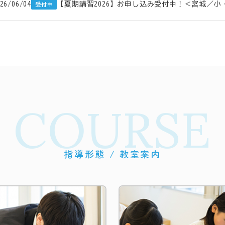
26/06/04
【夏期講習2026】お申し込み受付中！＜宮城／
受付中
COURSE
指導形態 / 教室案内