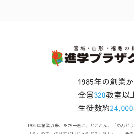
1985年の創業
全国
320
教室以
生徒数約
24,000
1985年創業以来、ただ一途に、とことん、「めんど