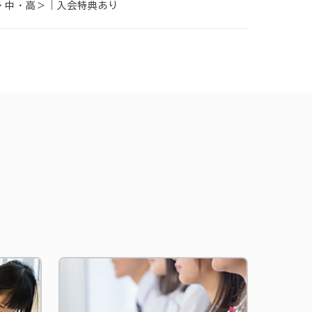
小・中・高＞｜入会特典あり