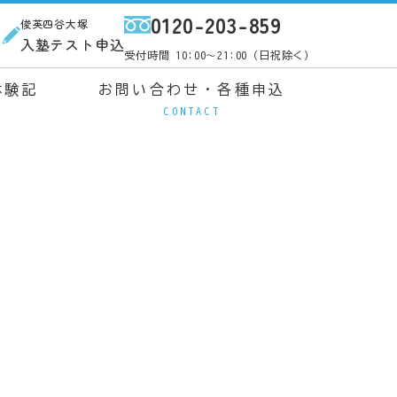
0120-203-859
俊英四谷大塚
ス
入塾テスト申込
受付時間 10:00～21:00（日祝除く）
体験記
お問い合わせ・各種申込
CONTACT