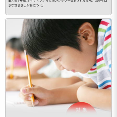
最大週30時間ネイティブから英語のシャワーを浴びれる環境。だから自
然な英会話力が身につく。