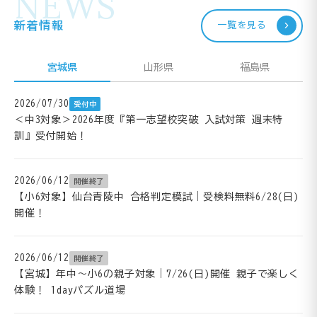
NEWS
新着情報
一覧を見る
宮城県
山形県
福島県
2026/07/30
受付中
＜中3対象＞2026年度『第一志望校突破 入試対策 週末特
訓』受付開始！
2026/06/12
開催終了
【小6対象】仙台青陵中 合格判定模試｜受検料無料6/28(日)
開催！
2026/06/12
開催終了
【宮城】年中～小6の親子対象｜7/26(日)開催 親子で楽しく
体験！ 1dayパズル道場