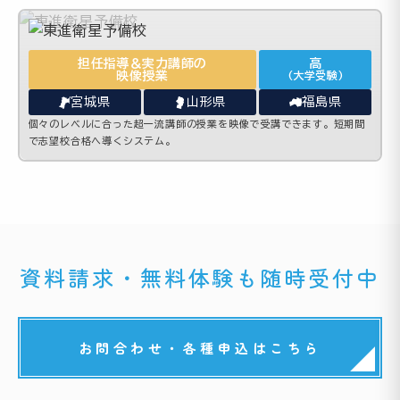
担任指導＆実力講師の
高
映像授業
(大学受験)
宮城県
山形県
福島県
個々のレベルに合った超一流講師の授業を映像で受講できます。短期間
で志望校合格へ導くシステム。
資料請求・無料体験も随時受付中
お問合わせ・各種申込はこちら