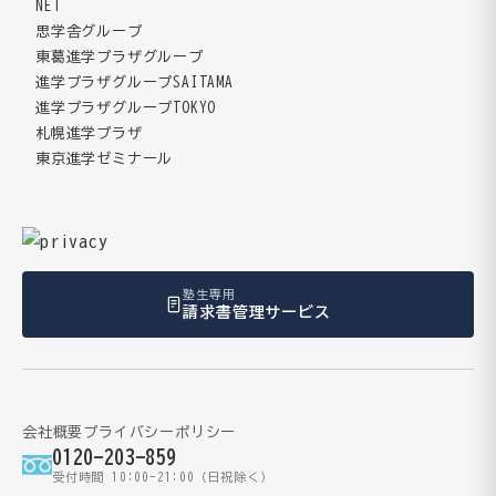
NET
思学舎グループ
東葛進学プラザグループ
進学プラザグループSAITAMA
進学プラザグループTOKYO
札幌進学プラザ
東京進学ゼミナール
塾生専用
請求書管理サービス
会社概要
プライバシーポリシー
0120-203-859
受付時間 10:00-21:00（日祝除く）