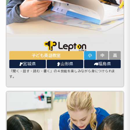
子ども英語教室
小
中
高
宮城県
山形県
福島県
「聞く・話す・読む・書く」の４技能を楽しみながら身につけられま
す。