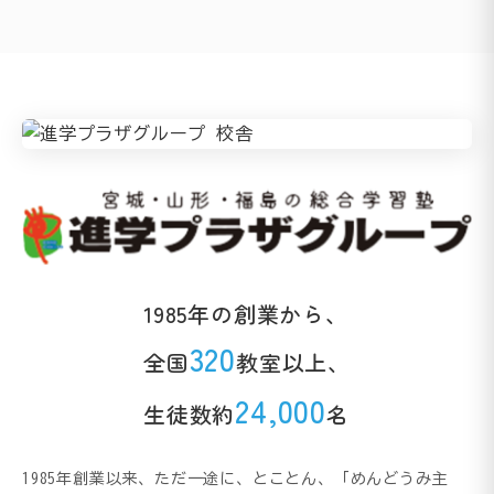
1985年の創業から、
320
全国
教室以上、
24,000
生徒数約
名
1985年創業以来、ただ一途に、とことん、「めんどうみ主