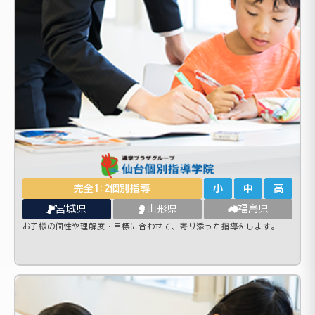
完全1:2個別指導
小
中
高
宮城県
山形県
福島県
お子様の個性や理解度・目標に合わせて、寄り添った指導をします。