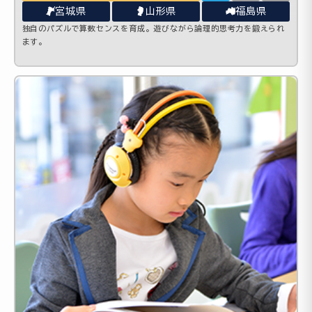
宮城県
山形県
福島県
独自のパズルで算数センスを育成。遊びながら論理的思考力を鍛えられ
ます。