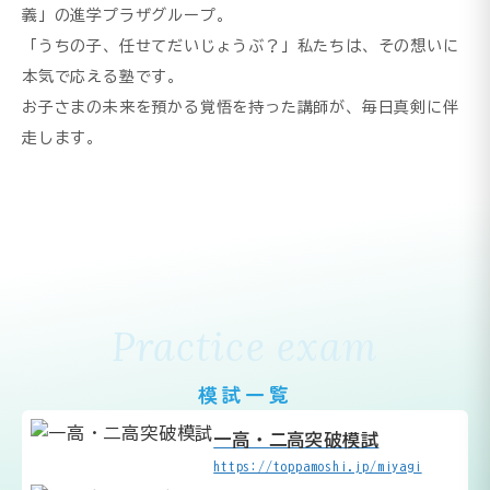
義」の進学プラザグループ。
「うちの子、任せてだいじょうぶ？」私たちは、その想いに
本気で応える塾です。
お子さまの未来を預かる覚悟を持った講師が、毎日真剣に伴
走します。
Practice exam
模試一覧
一高・二高突破模試
https://toppamoshi.jp/miyagi