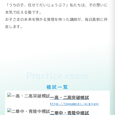
「うちの子、任せてだいじょうぶ？」私たちは、その想いに
本気で応える塾です。
お子さまの未来を預かる覚悟を持った講師が、毎日真剣に伴
走します。
Practice exam
模試一覧
一高・二高突破模試
https://toppamoshi.jp/miyagi
二華中・青陵中模試