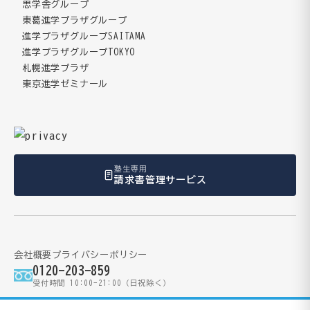
思学舎グループ
東葛進学プラザグループ
進学プラザグループSAITAMA
進学プラザグループTOKYO
札幌進学プラザ
東京進学ゼミナール
塾生専用
請求書管理サービス
会社概要
プライバシーポリシー
0120-203-859
受付時間 10:00-21:00（日祝除く）