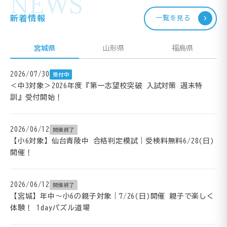
NEWS
新着情報
一覧を見る
宮城県
山形県
福島県
2026/07/30
受付中
＜中3対象＞2026年度『第一志望校突破 入試対策 週末特
訓』受付開始！
2026/06/12
開催終了
【小6対象】仙台青陵中 合格判定模試｜受検料無料6/28(日)
開催！
2026/06/12
開催終了
【宮城】年中～小6の親子対象｜7/26(日)開催 親子で楽しく
体験！ 1dayパズル道場