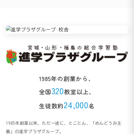
1985年の創業から、
320
全国
教室以上、
24,000
生徒数約
名
1985年創業以来、ただ一途に、とことん、「めんどうみ主
義」の進学プラザグループ。