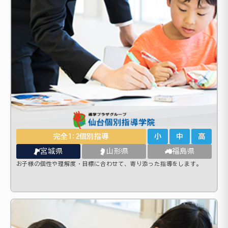
完全1:2個別指導
小
中
高
宮城県
山形県
福島県
お子様の個性や理解度・目標に合わせて、寄り添った指導をします。