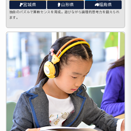
宮城県
山形県
福島県
独自のパズルで算数センスを育成。遊びながら論理的思考力を鍛えられ
ます。