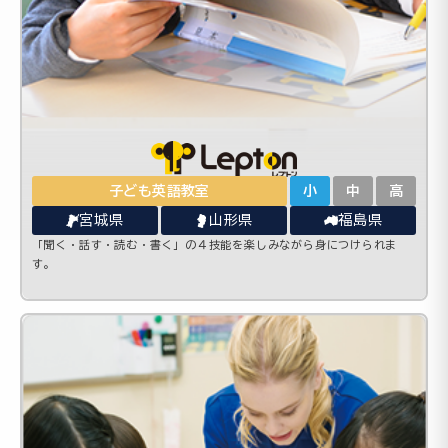
子ども英語教室
小
中
高
宮城県
山形県
福島県
「聞く・話す・読む・書く」の４技能を楽しみながら身につけられま
す。