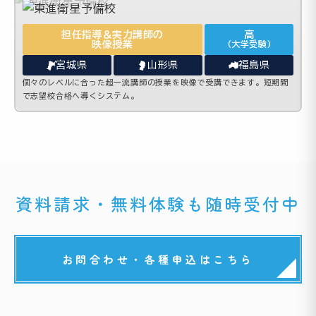
担任指導＆実力講師の
高
映像授業
(大学受験)
宮城県
山形県
福島県
個々のレベルに合った超一流講師の授業を映像で受講できます。短期間
で志望校合格へ導くシステム。
資料請求・無料体験も随時受付中
お問合わせ・各種申込はこちら