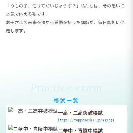
「うちの子、任せてだいじょうぶ？」私たちは、その想いに
本気で応える塾です。
お子さまの未来を預かる覚悟を持った講師が、毎日真剣に伴
走します。
Practice exam
模試一覧
一高・二高突破模試
https://toppamoshi.jp/miyagi
二華中・青陵中模試