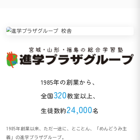
1985年の創業から、
320
全国
教室以上、
24,000
生徒数約
名
1985年創業以来、ただ一途に、とことん、「めんどうみ主
義」の進学プラザグループ。