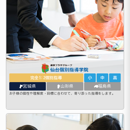
完全1:2個別指導
小
中
高
宮城県
山形県
福島県
お子様の個性や理解度・目標に合わせて、寄り添った指導をします。