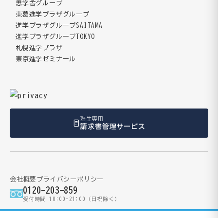
思学舎グループ
東葛進学プラザグループ
進学プラザグループSAITAMA
進学プラザグループTOKYO
札幌進学プラザ
東京進学ゼミナール
塾生専用
請求書管理サービス
会社概要
プライバシーポリシー
0120-203-859
受付時間 10:00-21:00（日祝除く）