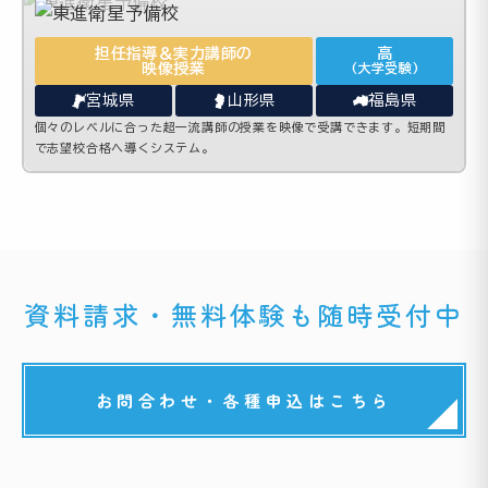
担任指導＆実力講師の
高
映像授業
(大学受験)
宮城県
山形県
福島県
個々のレベルに合った超一流講師の授業を映像で受講できます。短期間
で志望校合格へ導くシステム。
資料請求・無料体験も随時受付中
お問合わせ・各種申込はこちら