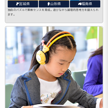
宮城県
山形県
福島県
独自のパズルで算数センスを育成。遊びながら論理的思考力を鍛えられ
ます。