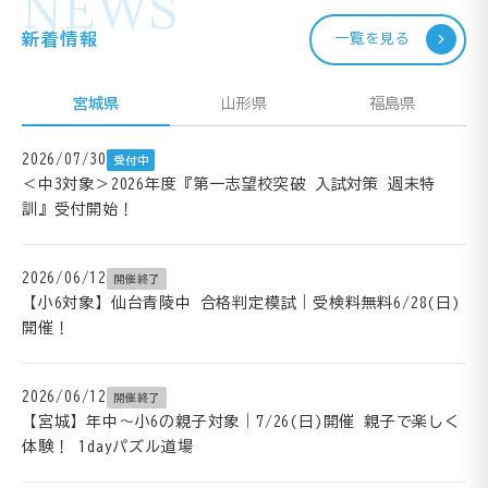
NEWS
新着情報
一覧を見る
宮城県
山形県
福島県
2026/07/30
受付中
＜中3対象＞2026年度『第一志望校突破 入試対策 週末特
訓』受付開始！
2026/06/12
開催終了
【小6対象】仙台青陵中 合格判定模試｜受検料無料6/28(日)
開催！
2026/06/12
開催終了
【宮城】年中～小6の親子対象｜7/26(日)開催 親子で楽しく
体験！ 1dayパズル道場