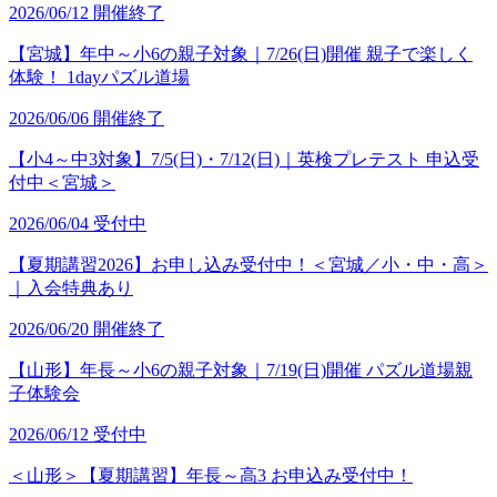
2026/06/12
開催終了
【宮城】年中～小6の親子対象｜7/26(日)開催 親子で楽しく
体験！ 1dayパズル道場
2026/06/06
開催終了
【小4～中3対象】7/5(日)・7/12(日)｜英検プレテスト 申込受
付中＜宮城＞
2026/06/04
受付中
【夏期講習2026】お申し込み受付中！＜宮城／小・中・高＞
｜入会特典あり
2026/06/20
開催終了
【山形】年長～小6の親子対象｜7/19(日)開催 パズル道場親
子体験会
2026/06/12
受付中
＜山形＞【夏期講習】年長～高3 お申込み受付中！