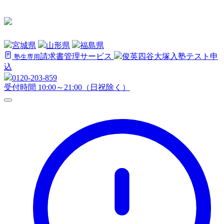
宮城県
山形県
福島県
請求書管理サービス
俊英四谷大塚
入塾テスト申
塾生専用
込
0120-203-859
受付時間 10:00～21:00（日祝除く）