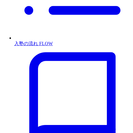
入塾の流れ
FLOW