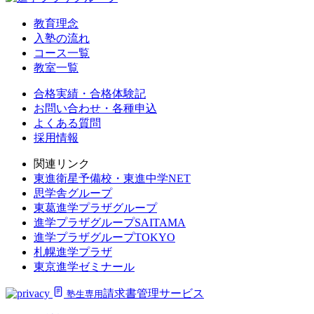
教育理念
入塾の流れ
コース一覧
教室一覧
合格実績・合格体験記
お問い合わせ・各種申込
よくある質問
採用情報
関連リンク
東進衛星予備校・東進中学NET
思学舎グループ
東葛進学プラザグループ
進学プラザグループSAITAMA
進学プラザグループTOKYO
札幌進学プラザ
東京進学ゼミナール
請求書管理サービス
塾生専用