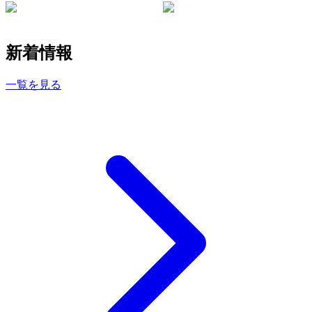
新着情報
一覧を見る