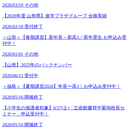
2026/03/19
その他
【2026年度 山形県】進学プラザグループ 合格実績
2026/02/18
受付終了
＜山形＞【春期講習】新年長～新高3／新年度生 お申込み受
付中！
2026/01/01
その他
【山形】2025年のバックナンバー
2026/06/15
受付中
＜福島＞【夏期講習2026】年長〜高3｜お申込み受付中！
2026/05/16
開催終了
【小学生の保護者対象】6/27(土)「立命館慶祥中菊地校長セ
ミナー」申込受付中！
2026/05/16
開催終了