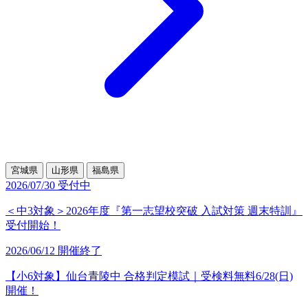
宮城県
山形県
福島県
2026/07/30
受付中
＜中3対象＞2026年度『第一志望校突破 入試対策 週末特訓』
受付開始！
2026/06/12
開催終了
【小6対象】仙台青陵中 合格判定模試｜受検料無料6/28(日)
開催！