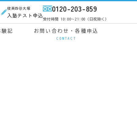
0120-203-859
俊英四谷大塚
ス
入塾テスト申込
受付時間 10:00～21:00（日祝除く）
体験記
お問い合わせ・各種申込
CONTACT