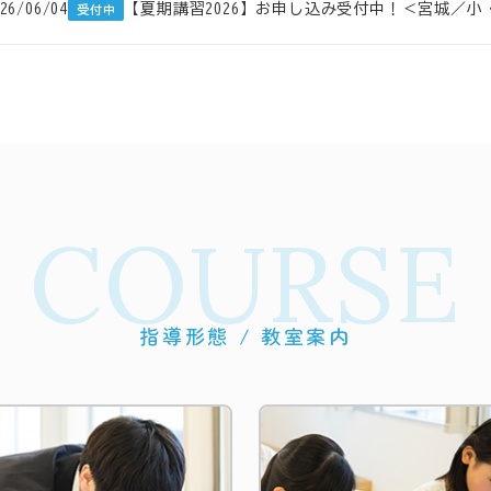
26/06/04
【夏期講習2026】お申し込み受付中！＜宮城／
受付中
COURSE
指導形態 / 教室案内