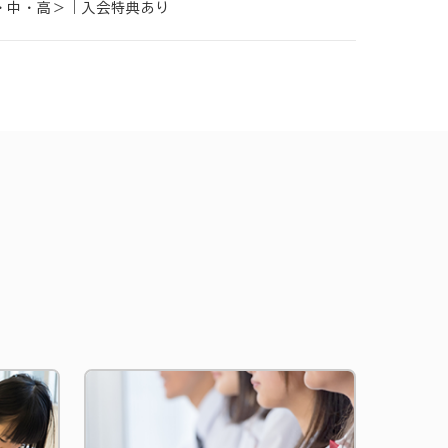
小・中・高＞｜入会特典あり