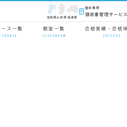
塾生専用
請求書管理サービ
宮城県
山形県
福島県
コース一覧
教室一覧
合格実績・合格
COURSE
CLASSROOM
SUCCESS