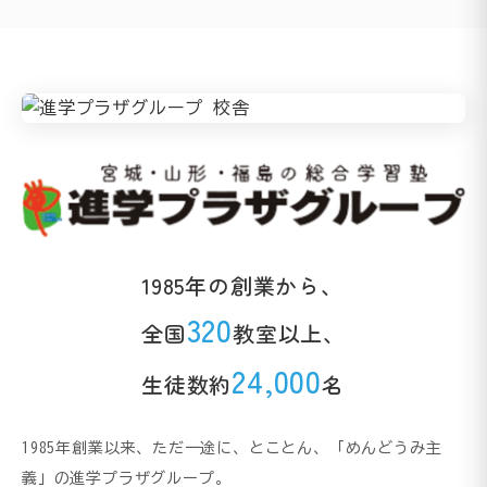
1985年の創業から、
320
全国
教室以上、
24,000
生徒数約
名
1985年創業以来、ただ一途に、とことん、「めんどうみ主
義」の進学プラザグループ。