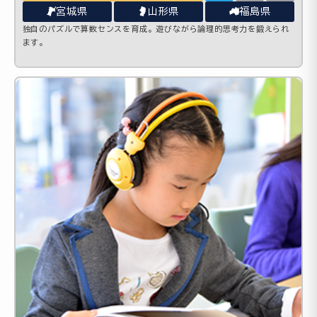
宮城県
山形県
福島県
独自のパズルで算数センスを育成。遊びながら論理的思考力を鍛えられ
ます。