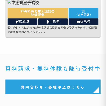
担任指導＆実力講師の
高
映像授業
(大学受験)
宮城県
山形県
福島県
個々のレベルに合った超一流講師の授業を映像で受講できます。短期間
で志望校合格へ導くシステム。
資料請求・無料体験も随時受付中
お問合わせ・各種申込はこちら