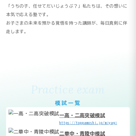
「うちの子、任せてだいじょうぶ？」私たちは、その想いに
本気で応える塾です。
お子さまの未来を預かる覚悟を持った講師が、毎日真剣に伴
走します。
Practice exam
模試一覧
一高・二高突破模試
https://toppamoshi.jp/miyagi
二華中・青陵中模試