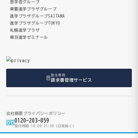
思学舎グループ
東葛進学プラザグループ
進学プラザグループSAITAMA
進学プラザグループTOKYO
札幌進学プラザ
東京進学ゼミナール
塾生専用
請求書管理サービス
会社概要
プライバシーポリシー
0120-203-859
受付時間 10:00-21:00（日祝除く）