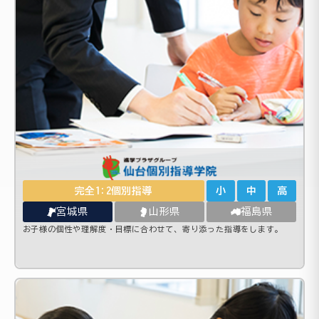
完全1:2個別指導
小
中
高
宮城県
山形県
福島県
お子様の個性や理解度・目標に合わせて、寄り添った指導をします。