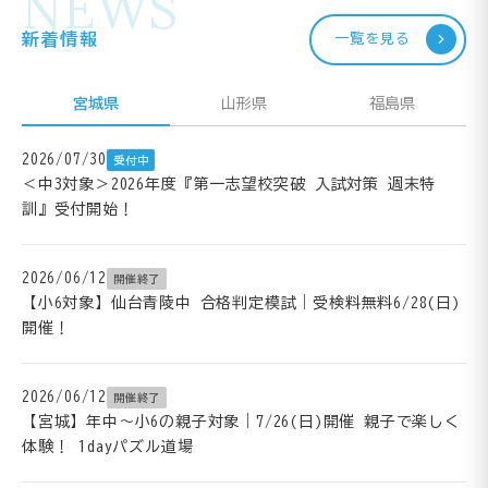
NEWS
新着情報
一覧を見る
宮城県
山形県
福島県
2026/07/30
受付中
＜中3対象＞2026年度『第一志望校突破 入試対策 週末特
訓』受付開始！
2026/06/12
開催終了
【小6対象】仙台青陵中 合格判定模試｜受検料無料6/28(日)
開催！
2026/06/12
開催終了
【宮城】年中～小6の親子対象｜7/26(日)開催 親子で楽しく
体験！ 1dayパズル道場