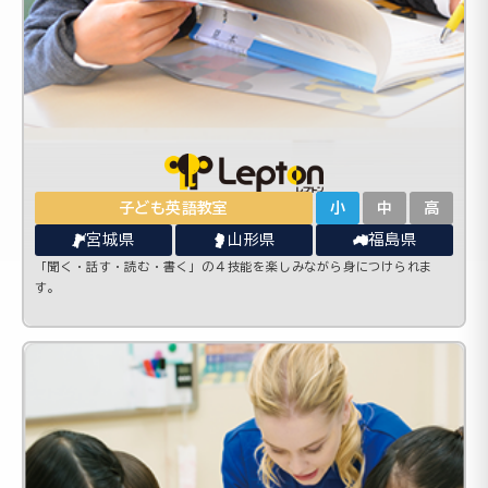
子ども英語教室
小
中
高
宮城県
山形県
福島県
「聞く・話す・読む・書く」の４技能を楽しみながら身につけられま
す。