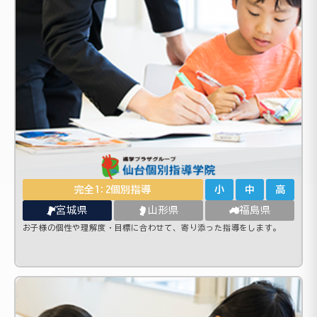
完全1:2個別指導
小
中
高
宮城県
山形県
福島県
お子様の個性や理解度・目標に合わせて、寄り添った指導をします。