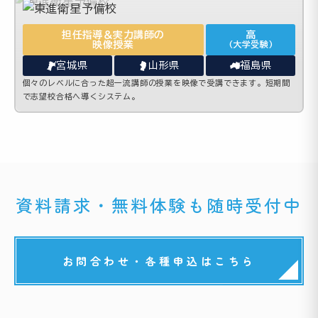
担任指導＆実力講師の
高
映像授業
(大学受験)
宮城県
山形県
福島県
個々のレベルに合った超一流講師の授業を映像で受講できます。短期間
で志望校合格へ導くシステム。
資料請求・無料体験も随時受付中
お問合わせ・各種申込はこちら