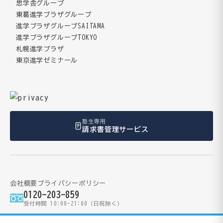
思学舎グループ
東葛進学プラザグループ
進学プラザグループSAITAMA
進学プラザグループTOKYO
札幌進学プラザ
東京進学ゼミナール
塾生専用
請求書管理サービス
会社概要
プライバシーポリシー
0120-203-859
受付時間 10:00-21:00（日祝除く）