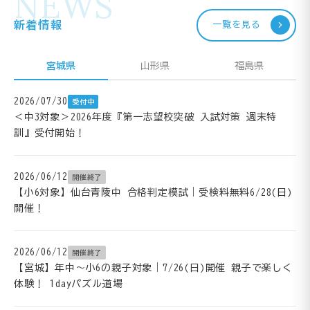
NEWS
新着情報
一覧を見る
宮城県
山形県
福島県
2026/07/30
受付中
＜中3対象＞2026年度『第一志望校突破 入試対策 週末特
訓』受付開始！
2026/06/12
開催終了
【小6対象】仙台青陵中 合格判定模試｜受検料無料6/28(日)
開催！
2026/06/12
開催終了
【宮城】年中～小6の親子対象｜7/26(日)開催 親子で楽しく
体験！ 1dayパズル道場