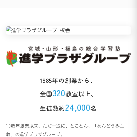
1985年の創業から、
320
全国
教室以上、
24,000
生徒数約
名
1985年創業以来、ただ一途に、とことん、「めんどうみ主
義」の進学プラザグループ。