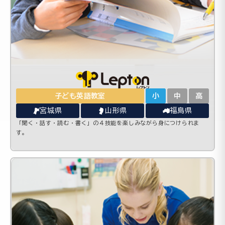
子ども英語教室
小
中
高
宮城県
山形県
福島県
「聞く・話す・読む・書く」の４技能を楽しみながら身につけられま
す。